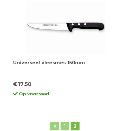
Universeel vleesmes 150mm
€
17,50
Op voorraad
1
2