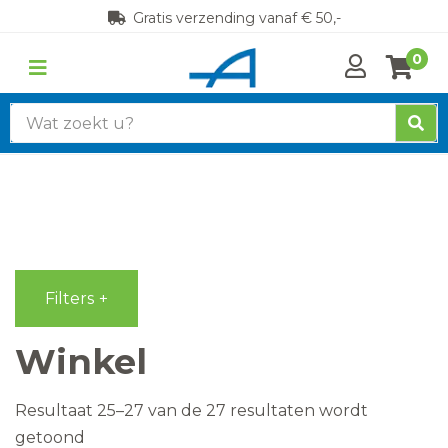
Gratis verzending vanaf € 50,-
0
Zoek
naar:
Filters
Winkel
Resultaat 25–27 van de 27 resultaten wordt
Gesorteerd
getoond