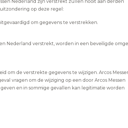
ssen Nederland zijn verstrekt zullen nooit aan derden
uitzondering op deze regel:
 uitgevaardigd om gegevens te verstrekken.
en Nederland verstrekt, worden in een beveiligde omg
kheid om de verstrekte gegevens te wijzigen. Arcos Messe
 geval vragen om de wijziging op een door Arcos Messen
 geven en in sommige gevallen kan legitimatie worden