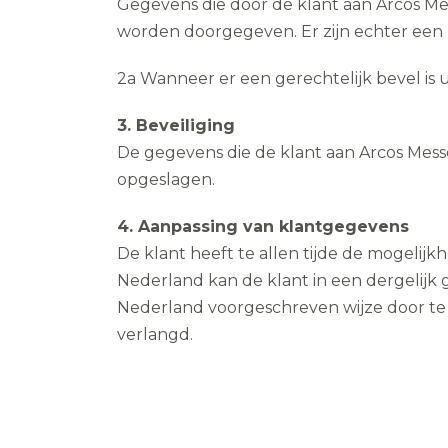
Gegevens die door de klant aan Arcos Me
worden doorgegeven. Er zijn echter een 
2a Wanneer er een gerechtelijk bevel is
3. Beveiliging
De gegevens die de klant aan Arcos Mess
opgeslagen.
4. Aanpassing van klantgegevens
De klant heeft te allen tijde de mogelij
Nederland kan de klant in een dergelijk
Nederland voorgeschreven wijze door te
verlangd.