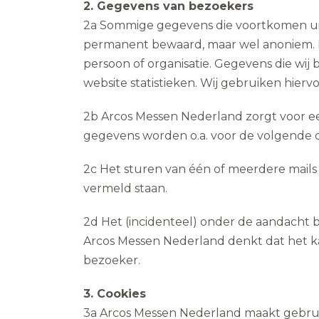
2. Gegevens van bezoekers
2a Sommige gegevens die voortkomen u
permanent bewaard, maar wel anoniem. De
persoon of organisatie. Gegevens die wi
website statistieken. Wij gebruiken hiervo
2b Arcos Messen Nederland zorgt voor e
gegevens worden o.a. voor de volgende 
2c Het sturen van één of meerdere mails 
vermeld staan.
2d Het (incidenteel) onder de aandacht 
Arcos Messen Nederland denkt dat het ka
bezoeker.
3. Cookies
3a Arcos Messen Nederland maakt gebruik