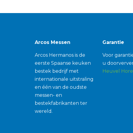
Arcos Messen
Garantie
Arcos Hermanos is de
Voor garantie
eerste Spaanse keuken
u doorverver
bestek bedrijf met
Heuvel Hore
internationale uitstraling
en één van de oudste
messen- en
bestekfabrikanten ter
wereld.