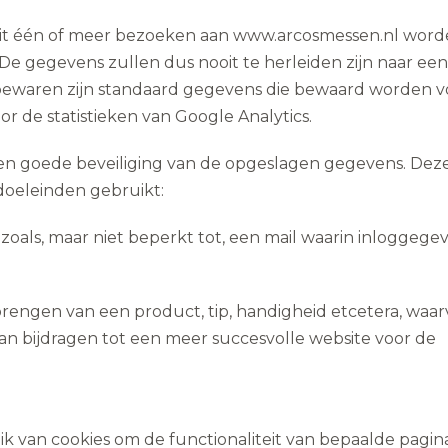
it één of meer bezoeken aan www.arcosmessen.nl wor
 gegevens zullen dus nooit te herleiden zijn naar een
j bewaren zijn standaard gegevens die bewaard worden v
or de statistieken van Google Analytics.
en goede beveiliging van de opgeslagen gegevens. Dez
doeleinden gebruikt:
zoals, maar niet beperkt tot, een mail waarin inloggege
brengen van een product, tip, handigheid etcetera, waa
n bijdragen tot een meer succesvolle website voor de
 van cookies om de functionaliteit van bepaalde pagina