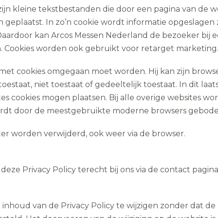
 zijn kleine tekstbestanden die door een pagina van de w
eplaatst. In zo’n cookie wordt informatie opgeslagen 
aardoor kan Arcos Messen Nederland de bezoeker bij 
n. Cookies worden ook gebruikt voor retarget marketing
met cookies omgegaan moet worden. Hij kan zijn brows
oestaat, niet toestaat of gedeeltelijk toestaat. In dit laat
s cookies mogen plaatsen. Bij alle overige websites wo
ordt door de meestgebruikte moderne browsers gebode
er worden verwijderd, ook weer via de browser.
e Privacy Policy terecht bij ons via de contact pagina
inhoud van de Privacy Policy te wijzigen zonder dat de