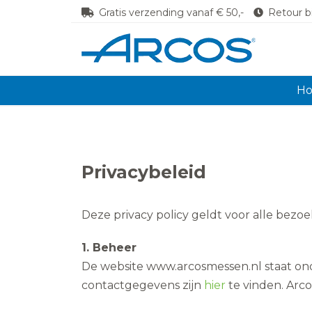
Gratis verzending vanaf € 50,-
Retour b
H
Privacybeleid
Deze privacy policy geldt voor alle bezo
1. Beheer
De website www.arcosmessen.nl staat on
contactgegevens zijn
hier
te vinden. Arc