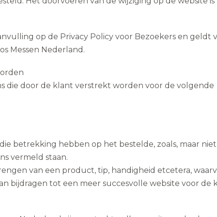
teld. Het doorvoeren van de wijziging op de website is
anvulling op de Privacy Policy voor Bezoekers en geldt 
rcos Messen Nederland.
worden
 die door de klant verstrekt worden voor de volgende
die betrekking hebben op het bestelde, zoals, maar niet
ns vermeld staan.
rengen van een product, tip, handigheid etcetera, waar
n bijdragen tot een meer succesvolle website voor de k