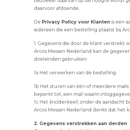
bezoeker daarvan op de hoogte wordt ges
daarvoor afdoende.
De
Privacy Policy voor Klanten
is een a
iedereen die een bestelling plaatst bij A
1. Gegevens die door de klant verstrekt 
Arcos Messen Nederland kan de gegevens
doeleinden gebruiken:
1a Het verwerken van de bestelling.
1b Het sturen van één of meerdere mails 
beperkt tot, een mail waarin inloggegeve
1c Het (incidenteel) onder de aandacht b
Arcos Messen Nederland denkt dat het ka
2. Gegevens verstrekken aan derden