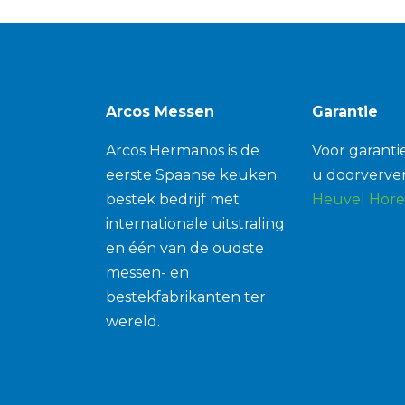
Arcos Messen
Garantie
Arcos Hermanos is de
Voor garantie
eerste Spaanse keuken
u doorverver
bestek bedrijf met
Heuvel Hore
internationale uitstraling
en één van de oudste
messen- en
bestekfabrikanten ter
wereld.