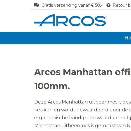
Gratis verzending vanaf € 50,-
Retour b
H
Arcos Manhattan off
100mm.
Deze Arcos Manhattan uitbeenmes is gesc
keuken en wordt gewaardeerd door de c
ergonomische handgreep waardoor het per
Manhattan uitbeenmes is gemaakt van Nit