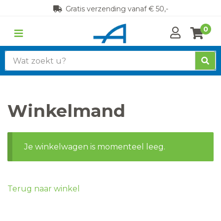
Gratis verzending vanaf € 50,-
0
Zoek
naar:
Winkelmand
Je winkelwagen is momenteel leeg.
Terug naar winkel