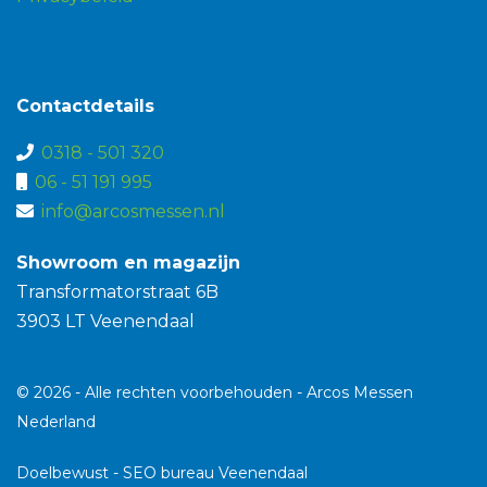
Contactdetails
0318 - 501 320
06 - 51 191 995
info@arcosmessen.nl
Showroom en magazijn
Transformatorstraat 6B
3903 LT Veenendaal
© 2026 - Alle rechten voorbehouden - Arcos Messen
Nederland
Doelbewust -
SEO bureau Veenendaal