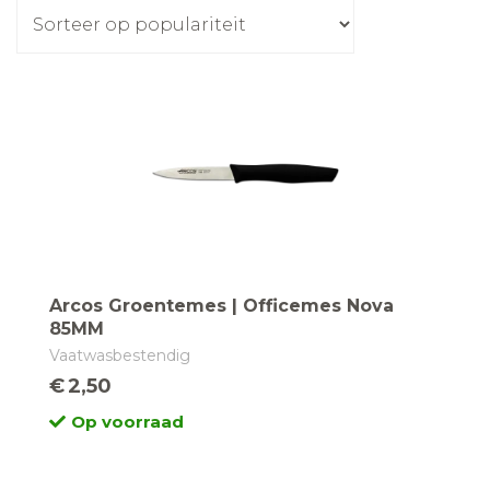
populariteit
Arcos Groentemes | Officemes Nova
85MM
Vaatwasbestendig
€
2,50
Op voorraad