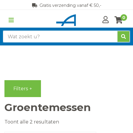
Gratis verzending vanaf € 50,-
0
Zoek
naar:
Filters
Groentemessen
Gesorteerd
Toont alle 2 resultaten
op