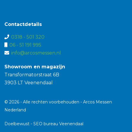
Contactdetails
0318 - 501 320
06 - 51 191 995
info@arcosmessen.nl
Showroom en magazijn
Transformatorstraat 6B
3903 LT Veenendaal
© 2026 - Alle rechten voorbehouden - Arcos Messen
Nederland
Doelbewust -
SEO bureau Veenendaal