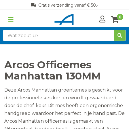
Gratis verzending vanaf € 50,-
0
Zoek
naar:
Arcos Officemes
Manhattan 130MM
Deze Arcos Manhattan groentemes is geschikt voor
de professionele keuken en wordt gewaardeerd
door de chef-koks Dit mes heeft een ergonomische
handgreep waardoor het perfect in je hand past. De
Arcos Manhattan officemes is gemaakt van
Nitriumstaal, hierdoor heeft u roestvrij staal. Arcos