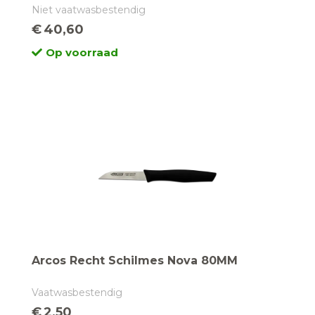
Niet vaatwasbestendig
€
40,60
Op voorraad
Arcos Recht Schilmes Nova 80MM
Vaatwasbestendig
€
2,50