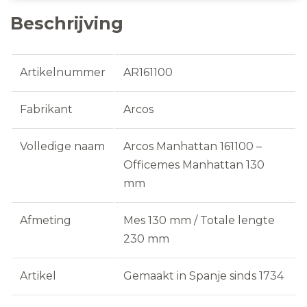
Beschrijving
Artikelnummer
AR161100
Fabrikant
Arcos
Volledige naam
Arcos Manhattan 161100 –
Officemes Manhattan 130
mm
Afmeting
Mes 130 mm / Totale lengte
230 mm
Artikel
Gemaakt in Spanje sinds 1734