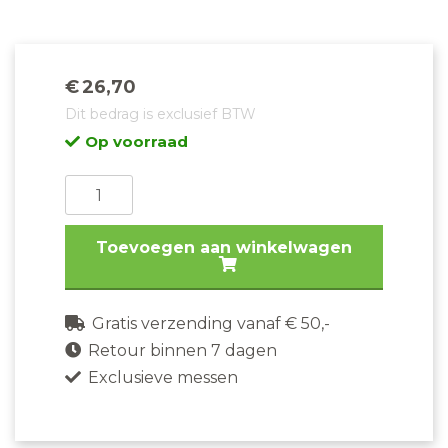
€
26,70
Dit bedrag is exclusief BTW
Op voorraad
Arcos
Officemes
Manhattan
Toevoegen aan winkelwagen
130MM
aantal
Gratis verzending vanaf € 50,-
Retour binnen 7 dagen
Exclusieve messen