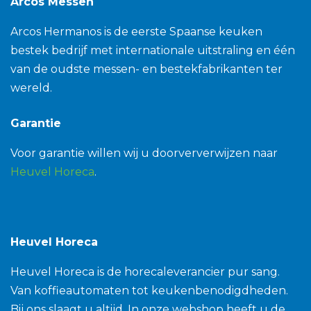
Arcos Messen
Arcos Hermanos is de eerste Spaanse keuken
bestek bedrijf met internationale uitstraling en één
van de oudste messen- en bestekfabrikanten ter
wereld.
Garantie
Voor garantie willen wij u doorververwijzen naar
Heuvel Horeca
.
Heuvel Horeca
Heuvel Horeca is de horecaleverancier pur sang.
Van koffieautomaten tot keukenbenodigdheden.
Bij ons slaagt u altijd. In onze webshop heeft u de