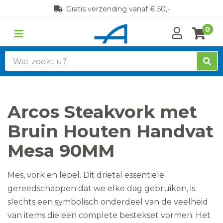
Gratis verzending vanaf € 50,-
0
Zoek
naar:
Arcos Steakvork met
Bruin Houten Handvat
Mesa 90MM
Mes, vork en lepel. Dit drietal essentiële
gereedschappen dat we elke dag gebruiken, is
slechts een symbolisch onderdeel van de veelheid
van items die een complete bestekset vormen. Het