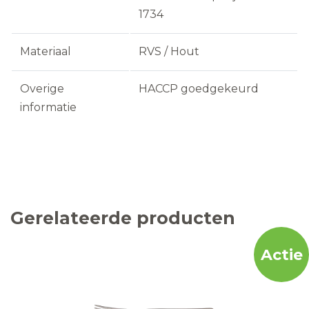
1734
Materiaal
RVS / Hout
Overige
HACCP goedgekeurd
informatie
Gerelateerde producten
Actie