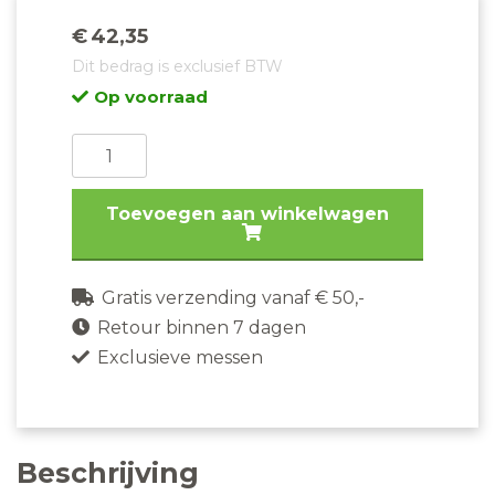
€
42,35
Dit bedrag is exclusief BTW
Op voorraad
Arcos
Vleesmes
Manhattan
Toevoegen aan winkelwagen
210MM
aantal
Gratis verzending vanaf € 50,-
Retour binnen 7 dagen
Exclusieve messen
Beschrijving