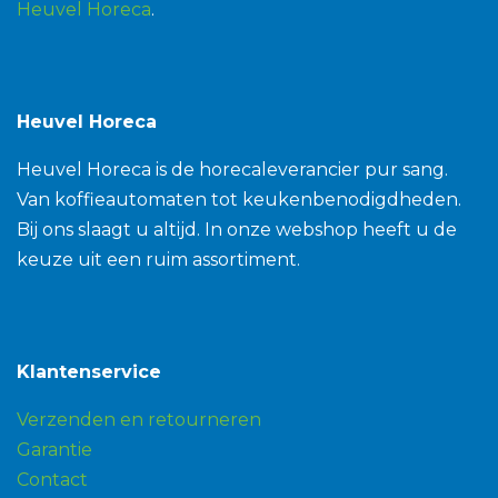
Heuvel Horeca
.
Heuvel Horeca
Heuvel Horeca is de horecaleverancier pur sang.
Van koffieautomaten tot keukenbenodigdheden.
Bij ons slaagt u altijd. In onze webshop heeft u de
keuze uit een ruim assortiment.
Klantenservice
Verzenden en retourneren
Garantie
Contact