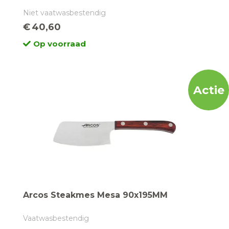
Niet vaatwasbestendig
€
40,60
Op voorraad
Actie
Arcos Steakmes Mesa 90x195MM
Vaatwasbestendig